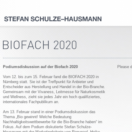
Podiumsdiskussion auf der Biofach 2020
Please d
Vom 12. bis zum 15. Februar fand die BIOFACH 2020 in
Nürnberg statt. Sie ist der Treffpunkt für Anbieter und
Entscheider aus Herstellung und Handel in der Bio-Branche.
Gemeinsam mit der Vivaness, Leitmesse für Naturkosmetik
und Wellness, zieht sie jedes Jahr ein hoch qualifiziertes,
internationales Fachpublikum an.
Am 13. Februar stand in einer Podiumsdiskussion das
Thema „Bio gewinnt! Welche Bedeutung
Nachhaltigkeitswettbewerbe für die Bio-Branche haben“ im
Fokus. Auf dem Podium diskutierte Stefan Schulze-
Hausmann mit der Marketingleiterin von Rapunzel, Heike